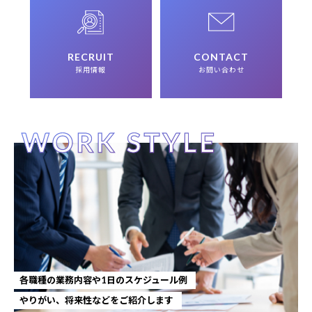
RECRUIT
CONTACT
採用情報
お問い合わせ
各職種の業務内容や1日のスケジュール例
やりがい、将来性などをご紹介します